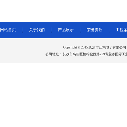
网站首页
关于我们
产品展示
荣誉资质
工程
Copyright © 2015.长沙市江鸿电子有限公司 All 
公司地址：长沙市高新区桐梓坡西路229号麓谷国际工业