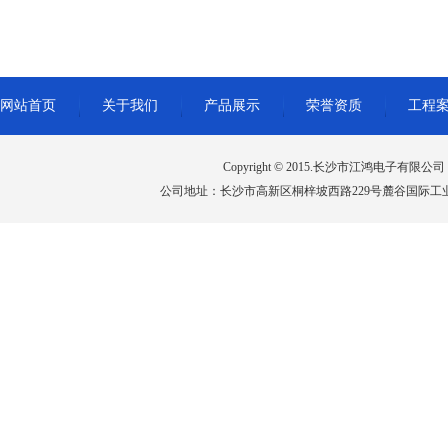
网站首页
关于我们
产品展示
荣誉资质
工程
Copyright © 2015.长沙市江鸿电子有限公司 All 
公司地址：长沙市高新区桐梓坡西路229号麓谷国际工业