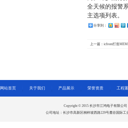
全天候的报警系
主选项列表。
分享到：
上一篇：
icfrom打造MEM
网站首页
关于我们
产品展示
荣誉资质
工程
Copyright © 2015.长沙市江鸿电子有限公司 All 
公司地址：长沙市高新区桐梓坡西路229号麓谷国际工业