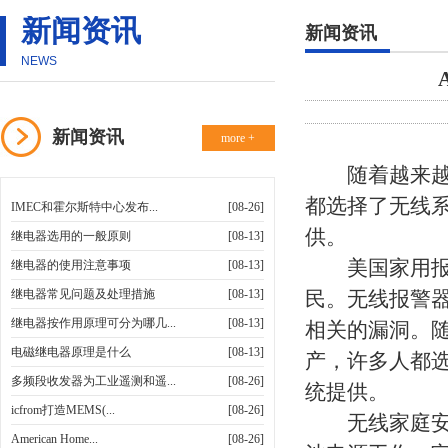
新闻资讯
新闻资讯
NEWS
新闻资讯
more +
随着越来越多
都选择了无线
IMEC和霍尔斯特中心发布...
[08-26]
供。
继电器选用的一般原则
[08-13]
美国家用报警
继电器的使用注意事项
[08-13]
继电器常见问题及处理措施
[08-13]
民。无线报警
继电器按作用原理可分为哪几...
[08-13]
相关的漏洞。
电磁继电器原理是什么
[08-13]
产，许多人都
多频段收发器为工业遥测和遥...
[08-26]
统提供。
icfrom打造MEMS(...
[08-26]
无线家庭安全
American Home...
[08-26]