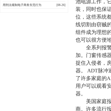
池电源工作，
用刑法规制电子商务失范行为
[08-26]
装，同时也保
位，这些系统
线切割由窃贼
组件成为理想
也可以很方便
全系列报警产
加。门窗传感
捉住入侵者，
器。 ADT脉
了许多家庭的A
用户可以观看
器。
美国家庭报警
商。许多流行